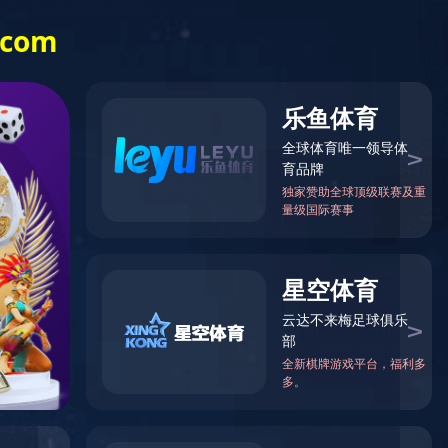
创优
人力资源
集采招标
联系我们
内部平台