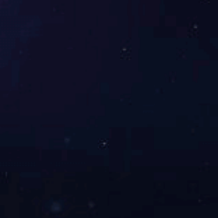
TOP
企业文化
创新创优
人力资源
集采招标
企业精神
质量类
人才战略
招标公告
经营理念
安全文明施工类
社会招聘
我要加入
企业愿景
科技创新成果类
校园招聘
“筑集采”平台
团队建设
BIM技术类
培训发展
员工风采
其他
产业化工人