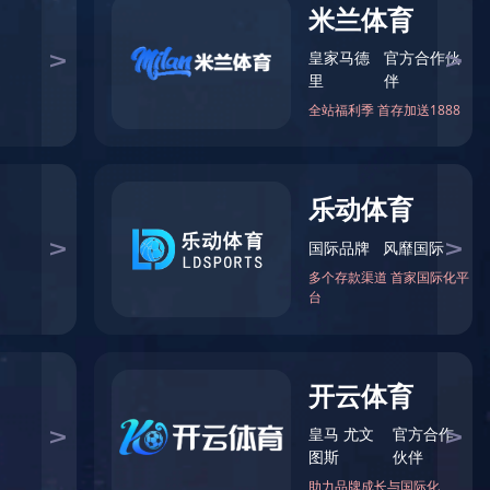
修工程
安装工程