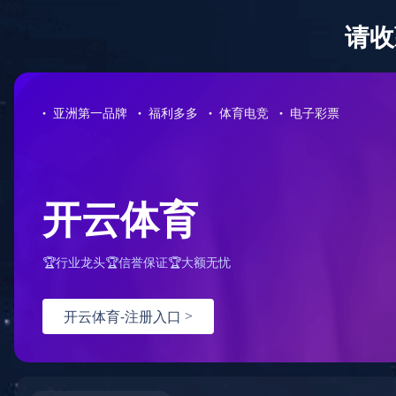
首页
环球(中国