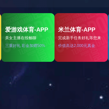
个集商业、住宅、办公功能于一体的大型综合体项目、大型安置
基础，积极探索BIM技术、云计算、大数据、移动互联网、人
争力。
明工地、省优质工程奖、QC成果、工法、国家专利、BIM应用成
；息县高级中学二期工程荣获2021年度“中国建设工程鲁班奖”。
南省建筑业质量管理先进企业、河南省建筑业安全管理先进企业
筑业骨干企业、河南省建筑业协会常务理事、郑州市建筑业协会常