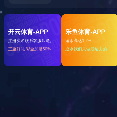
公司建筑业务以郑州为中心，辐射中原经济区。承建了多
市政公用工程项目。
公司注重科技创新，以“标准化、精细化、数字化”管理为
数字化管理平台。以数字化转型为契机，提升公司核心竞
“建精品工程，树企业品牌”，近年来，公司获得省安全文
地块荣获2018～2019年度第一批“中国建设工程鲁班奖”
公司以突出的业绩，先后荣获河南省建筑业先进企业、河
中国建筑业AAA级信用企业等荣誉。并入选为河南省建