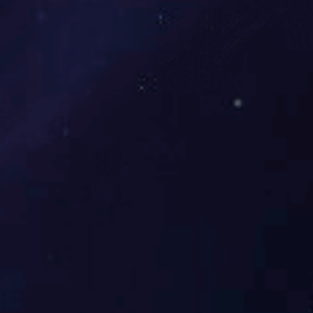
恒大绿洲项目A10地块17号、18号、19号楼及地下车库工程荣获“2018~2019年度中国建设工程鲁班奖（国家优质工程）”
全国AAA信用证书
019年度AAA信用等级证书
郑州市2020年度AAA信