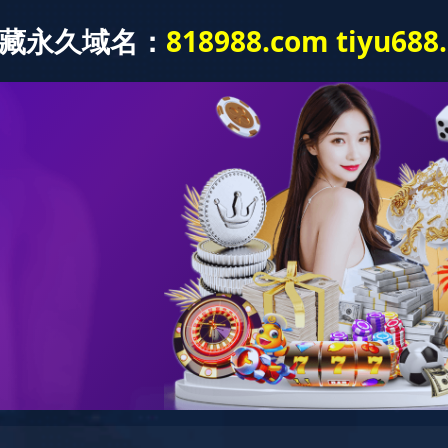
)体育官方网站
公司要闻
精品工程
企业文化
创新
环球(中国)体育官方网站
以质量求生存 以信誉求发展