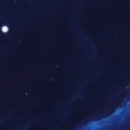
专业技术人员
工程
580
1
人