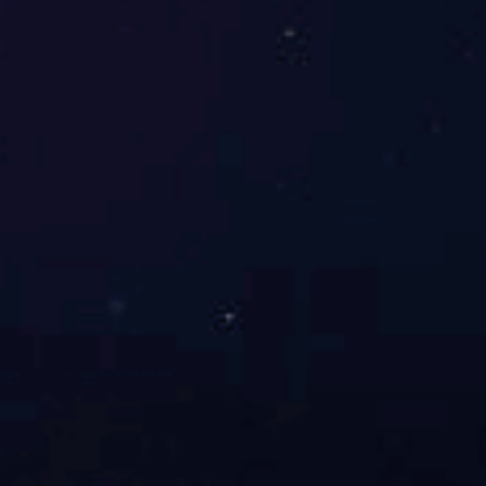
查看更多 >
组织架构
ORGANIZATION